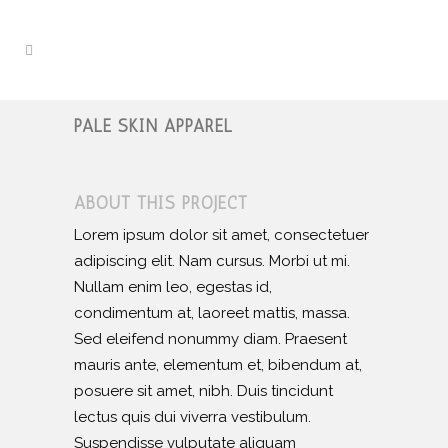
PALE SKIN APPAREL
ABOUT THIS PROJECT
Lorem ipsum dolor sit amet, consectetuer
adipiscing elit. Nam cursus. Morbi ut mi.
Nullam enim leo, egestas id,
condimentum at, laoreet mattis, massa.
Sed eleifend nonummy diam. Praesent
mauris ante, elementum et, bibendum at,
posuere sit amet, nibh. Duis tincidunt
lectus quis dui viverra vestibulum.
Suspendisse vulputate aliquam