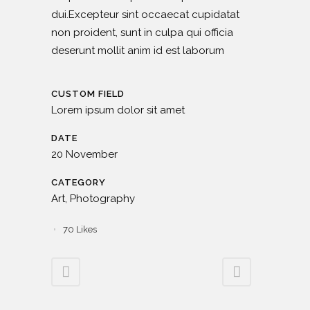
dui.Excepteur sint occaecat cupidatat
non proident, sunt in culpa qui officia
deserunt mollit anim id est laborum
CUSTOM FIELD
Lorem ipsum dolor sit amet
DATE
20 November
CATEGORY
Art, Photography
70
Likes