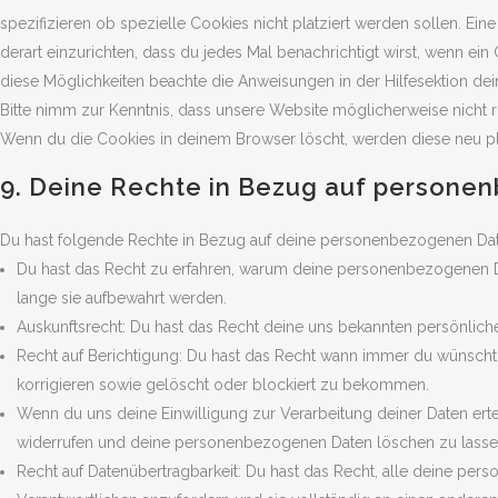
spezifizieren ob spezielle Cookies nicht platziert werden sollen. Ein
derart einzurichten, dass du jedes Mal benachrichtigt wirst, wenn ein 
diese Möglichkeiten beachte die Anweisungen in der Hilfesektion de
Bitte nimm zur Kenntnis, dass unsere Website möglicherweise nicht rich
Wenn du die Cookies in deinem Browser löscht, werden diese neu pl
9. Deine Rechte in Bezug auf persone
Du hast folgende Rechte in Bezug auf deine personenbezogenen Dat
Du hast das Recht zu erfahren, warum deine personenbezogenen D
lange sie aufbewahrt werden.
Auskunftsrecht: Du hast das Recht deine uns bekannten persönlich
Recht auf Berichtigung: Du hast das Recht wann immer du wünsch
korrigieren sowie gelöscht oder blockiert zu bekommen.
Wenn du uns deine Einwilligung zur Verarbeitung deiner Daten ertei
widerrufen und deine personenbezogenen Daten löschen zu lasse
Recht auf Datenübertragbarkeit: Du hast das Recht, alle deine pe