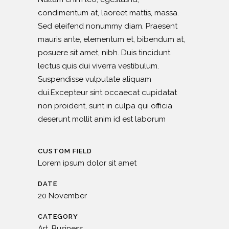
condimentum at, laoreet mattis, massa.
Sed eleifend nonummy diam. Praesent
mauris ante, elementum et, bibendum at,
posuere sit amet, nibh. Duis tincidunt
lectus quis dui viverra vestibulum.
Suspendisse vulputate aliquam
dui.Excepteur sint occaecat cupidatat
non proident, sunt in culpa qui officia
deserunt mollit anim id est laborum
CUSTOM FIELD
Lorem ipsum dolor sit amet
DATE
20 November
CATEGORY
Art, Business