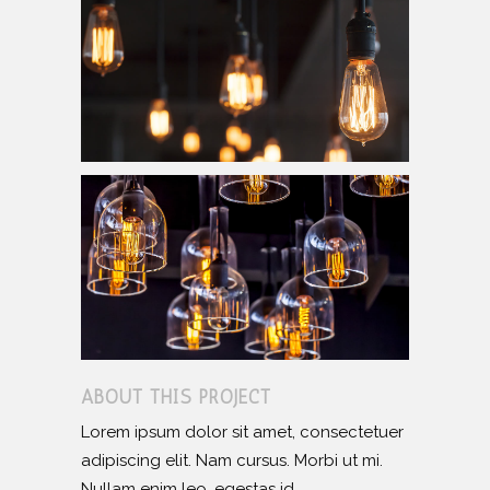
ABOUT THIS PROJECT
Lorem ipsum dolor sit amet, consectetuer
adipiscing elit. Nam cursus. Morbi ut mi.
Nullam enim leo, egestas id,